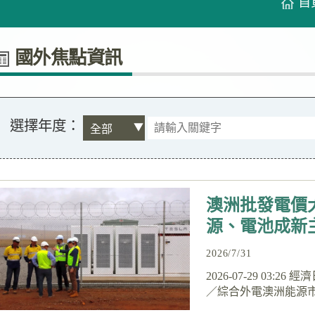
首
國外焦點資訊
選擇年度：
澳洲批發電價
源、電池成新
2026/7/31
2026-07-29 03:
／綜合外電澳洲能源市
季度能源動態報告中