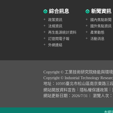
綜合訊息
新聞資訊
+
+
政策資訊
國內焦點新聞
+
+
法規資訊
國外焦點資訊
+
+
再生能源統計資料
產業動態
+
+
訂退閱電子報
活動消息
+
外網連結
Copyright © 工業技術研究院綠能
Copyright © Industrial Technology Research
地址：10595臺北市松山區南京東路三段248
︱
︱
網站開放資料宣告
隱私權保護政策
網站更新日期：2026/7/31︱ 瀏覽人次：26,
本網站