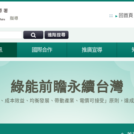
:::
回首頁
訊
國際合作
推廣宣導
綠能前瞻永續台灣
、成本效益、均衡發展、帶動產業、電價可接受」原則，達