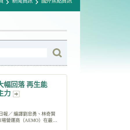
頁
新聞資訊
國外焦點資訊
大幅回落 再生能
主力
26 經濟日報／ 編譯劉忠勇、林奇賢
場營運商（AEMO）在最新
表示，截至6月止三個月來，全