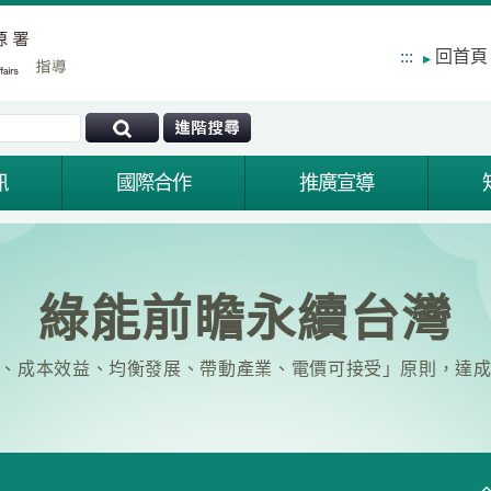
:::
回首頁
訊
國際合作
推廣宣導
綠能前瞻永續台灣
、成本效益、均衡發展、帶動產業、電價可接受」原則，達