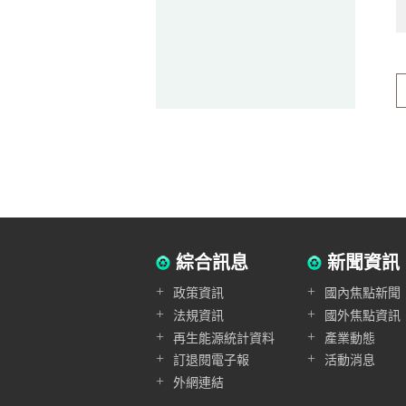
綜合訊息
新聞資訊
+
+
政策資訊
國內焦點新聞
+
+
法規資訊
國外焦點資訊
+
+
再生能源統計資料
產業動態
+
+
訂退閱電子報
活動消息
+
外網連結