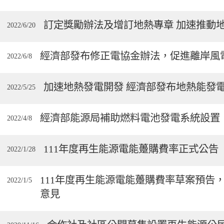
訂定獎勵辦法及增訂地熱專章 加速推動
2022/6/20
經濟部發布修正電協金辦法，促進離岸風
2022/6/8
加速地熱發電開發 經濟部發布地熱能發
2022/5/25
經濟部能源局補助燃料電池發電系統設置
2022/4/8
111年度再生能源電能躉購費率正式公告
2022/1/28
111年度再生能源電能躉購費率草案預告，
2022/1/5
意見