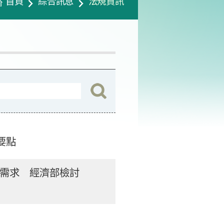
首頁
綜合訊息
法規資訊
要點
需求 經濟部檢討