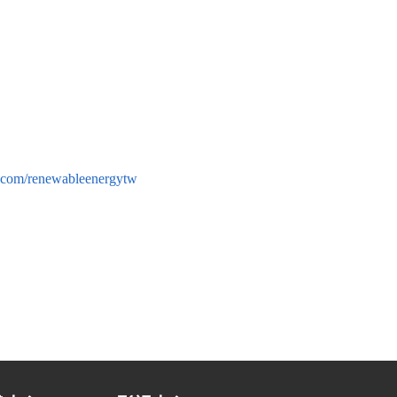
.com/renewableenergytw