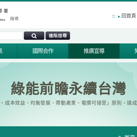
:::
回首頁
訊
國際合作
推廣宣導
綠能前瞻永續台灣
、成本效益、均衡發展、帶動產業、電價可接受」原則，達