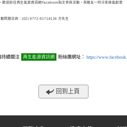

歡迎前往再生能源資訊網
Facebook
貼文參與活動，與親友一同分享綠能創意
活動問題洽詢：
(02) 8772-9171#126
方先生
請持續關注
再生能源資訊網
粉絲團網址：
https://www.facebook
回到上頁