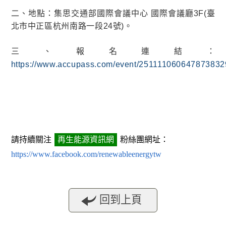
二、地點：集思交通部國際會議中心 國際會議廳3F(臺
北市中正區杭州南路一段24號)。
三、報名連結：
https://www.accupass.com/event/25111106064787383
請持續關注
再生能源資訊網
粉絲團網址：
https://www.facebook.com/renewableenergytw
回到上頁