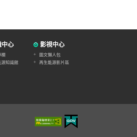
識中心
影視中心
+
專欄
圖文懶人包
+
能源知識館
再生能源影片區