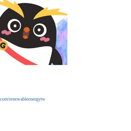
.com/renewableenergytw