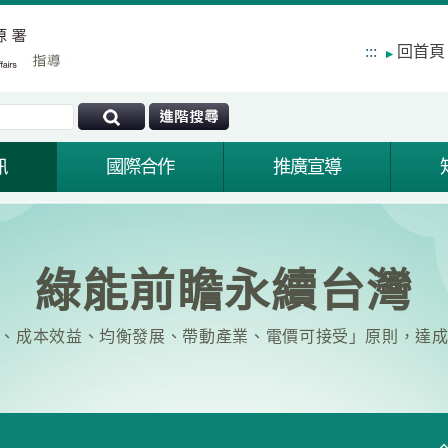
:::
回首頁
訊
國際合作
推廣宣導
綠能前瞻永續台灣
、成本效益、均衡發展、帶動產業、電價可接受」原則，達