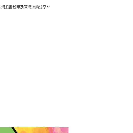
訊網臉書粉專及官網持續分享～