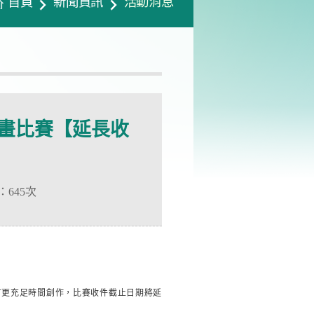
首頁
新聞資訊
活動消息
繪畫比賽【延長收
：
645次
有更充足時間創作，比賽收件截止日期將延