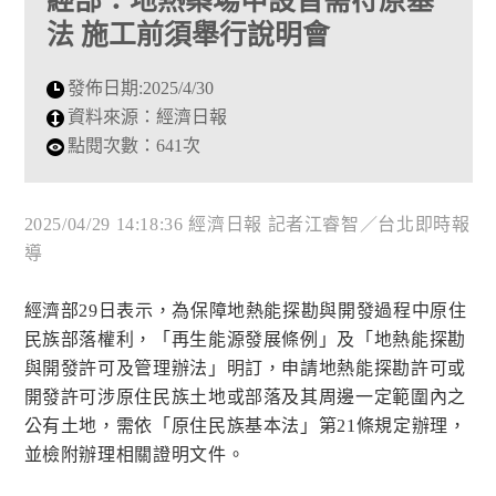
經部：地熱案場申設皆需符原基
法 施工前須舉行說明會
發佈日期:
2025/4/30
資料來源：
經濟日報
點閱次數：
641次
2025/04/29 14:18:36 經濟日報 記者江睿智／台北即時報
導
經濟部29日表示，為保障地熱能探勘與開發過程中原住
民族部落權利，「再生能源發展條例」及「地熱能探勘
與開發許可及管理辦法」明訂，申請地熱能探勘許可或
開發許可涉原住民族土地或部落及其周邊一定範圍內之
公有土地，需依「原住民族基本法」第21條規定辦理，
並檢附辦理相關證明文件。