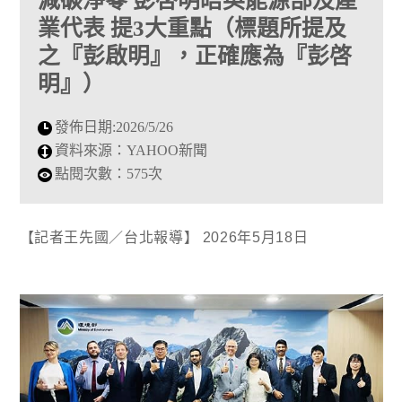
減碳淨零 彭啓明晤英能源部及產
業代表 提3大重點（標題所提及
之『彭啟明』，正確應為『彭啓
明』）
發佈日期:
2026/5/26
資料來源：
YAHOO新聞
點閱次數：
575次
【記者王先國／台北報導】
2026年5月18日