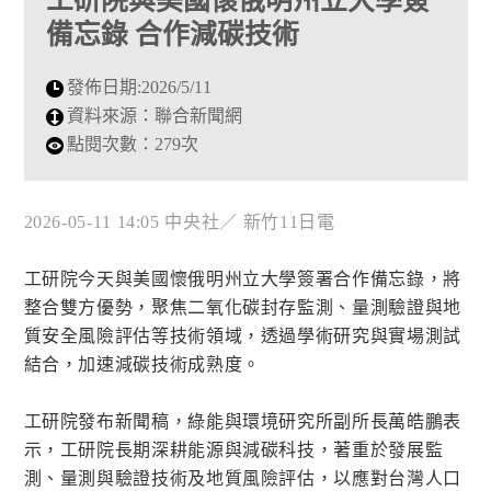
工研院與美國懷俄明州立大學簽
備忘錄 合作減碳技術
發佈日期:
2026/5/11
資料來源：
聯合新聞網
點閱次數：
279次
2026-05-11 14:05 中央社／ 新竹11日電
工研院今天與美國懷俄明州立大學簽署合作備忘錄，將
整合雙方優勢，聚焦二氧化碳封存監測、量測驗證與地
質安全風險評估等技術領域，透過學術研究與實場測試
結合，加速減碳技術成熟度。
工研院發布新聞稿，綠能與環境研究所副所長萬皓鵬表
示，工研院長期深耕能源與減碳科技，著重於發展監
測、量測與驗證技術及地質風險評估，以應對台灣人口