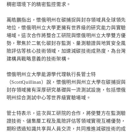
稠密環境下的精密監控需求。
萬皓鵬指出，懷俄明州在碳捕捉與封存領域具全球領先
地位，懷俄明州立大學更擁有世界級的研究能力與實驗
場域。這次合作將整合工研院與懷俄明州立大學雙方優
勢，聚焦於二氧化碳封存監測、量測驗證與地質安全風
險評估等核心技術領域，加速減碳技術成熟度，為台灣
建構具戰略意義的技術架構。
懷俄明州立大學能源學代理執行長管士特
（ScottQuillinan）說，懷俄明州與州立大學在碳捕捉與
封存領域擁有深厚研究基礎與一流測試設施，包括懷俄
明州綜合測試中心等世界級實驗場域。
管士特表示，這次與工研院的合作，將使雙方在監測驗
證技術、儲集層工程及風險評估等領域實現互補優勢，
期盼透過知識共享與人員交流，共同推進減碳技術的成