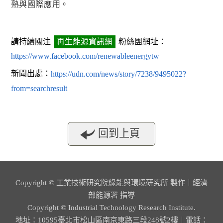
熟與國際應用。
請持續關注
再生能源資訊網
粉絲團網址：
https://www.facebook.com/renewableenergytw
新聞出處：
https://udn.com/news/story/7238/9495022?
from=searchresult
回到上頁
Copyright © 工業技術研究院綠能與環境研究所 製作︱經濟
部能源署 指導
Copyright © Industrial Technology Research Institute.
地址：10595臺北市松山區南京東路三段248號2樓︱電話：