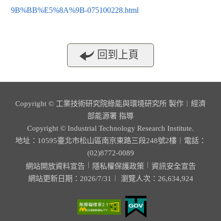
9B%BB%E5%8A%9B-075100228.html
回到上頁
Copyright © 工業技術研究院綠能與環境研究所 製作︱經濟
部能源署 指導
Copyright © Industrial Technology Research Institute.
地址：10595臺北市松山區南京東路三段248號2樓︱電話：
(02)8772-0089
︱
︱
網站開放資料宣告
隱私權保護政策
資訊安全宣告
網站更新日期：2026/7/31︱ 瀏覽人次：26,634,924