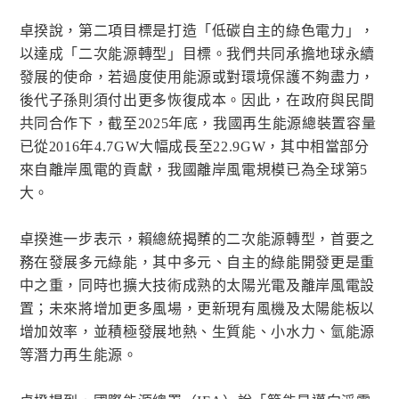
卓揆說，第二項目標是打造「低碳自主的綠色電力」，
以達成「二次能源轉型」目標。我們共同承擔地球永續
發展的使命，若過度使用能源或對環境保護不夠盡力，
後代子孫則須付出更多恢復成本。因此，在政府與民間
共同合作下，截至2025年底，我國再生能源總裝置容量
已從2016年4.7GW大幅成長至22.9GW，其中相當部分
來自離岸風電的貢獻，我國離岸風電規模已為全球第5
大。
卓揆進一步表示，賴總統揭櫫的二次能源轉型，首要之
務在發展多元綠能，其中多元、自主的綠能開發更是重
中之重，同時也擴大技術成熟的太陽光電及離岸風電設
置；未來將增加更多風場，更新現有風機及太陽能板以
增加效率，並積極發展地熱、生質能、小水力、氫能源
等潛力再生能源。