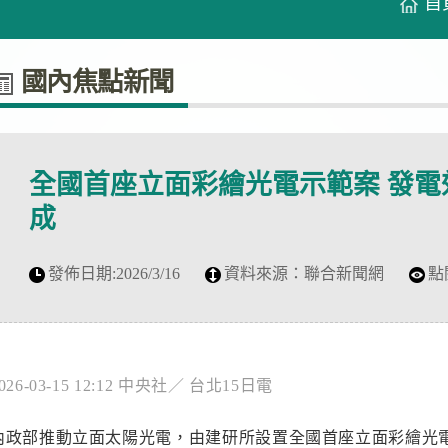
首
國內焦點新聞
全國首座立面彩繪光電示範案 發電
成
發佈日期:
2026/3/16
資料來源：
聯合新聞網
點
026-03-15 12:12 中央社／ 台北15日電
內政部推動立面太陽光電，由建研所設置全國首座立面彩繪光電