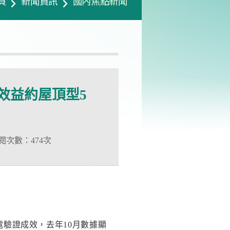
頁
新聞資訊
國內焦點新聞
效益約屋頂型5
閱次數：
474次
驗證成效，去年10月數據顯