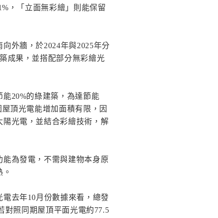
1%，「立面無彩繪」則能保留
牆，於2024年與2025年分
建築成果，並搭配部分無彩繪光
能20%的綠建築，為達節能
因屋頂光電能增加面積有限，因
太陽光電，並結合彩繪技術，解
功能為發電，不需與建物本身原
熱。
電去年10月份數據來看，總發
。若對照同期屋頂平面光電約77.5