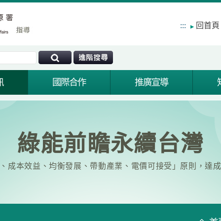
:::
回首頁
訊
國際合作
推廣宣導
綠能前瞻永續台灣
、成本效益、均衡發展、帶動產業、電價可接受」原則，達