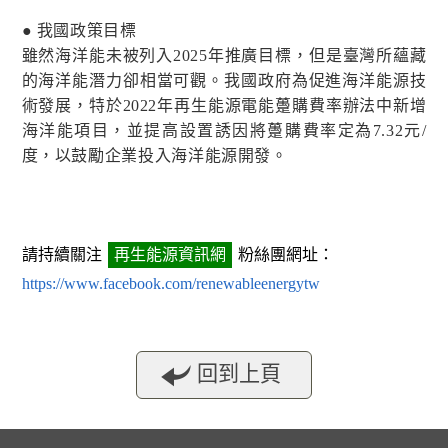
● 我國政策目標
雖然海洋能未被列入2025年推廣目標，但是臺灣所蘊藏
的海洋能潛力卻相當可觀。我國政府為促進海洋能源技
術發展，特於2022年再生能源電能躉購費率辦法中新增
海洋能項目，並提高設置誘因將躉購費率定為7.32元/
度，以鼓勵企業投入海洋能源開發。
請持續關注
再生能源資訊網
粉絲團網址：
https://www.facebook.com/renewableenergytw
回到上頁