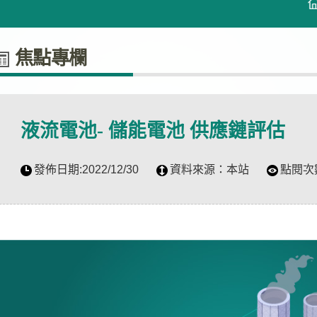
焦點專欄
液流電池- 儲能電池 供應鏈評估
發佈日期:
2022/12/30
資料來源：
本站
點閱次