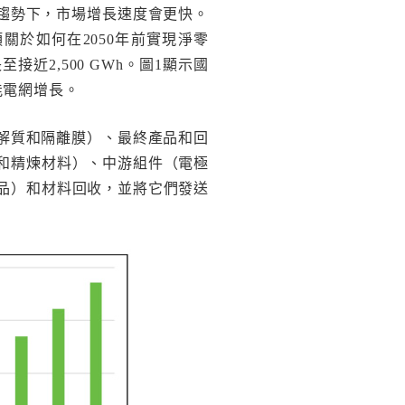
趨勢下，市場增長速度會更快。
近發布了一項關於如何在2050年前實現淨零
近2,500 GWh。圖1顯示國
能電網增長。
解質和隔離膜）、最終產品和回
和精煉材料）、中游組件（電極
品）和材料回收，並將它們發送