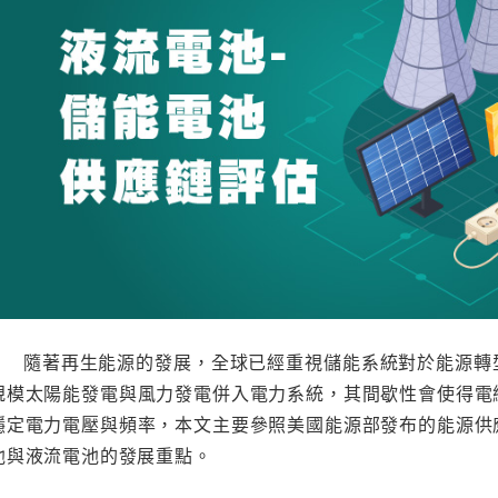
隨著再生能源的發展，全球已經重視儲能系統對於能源轉
規模太陽能發電與風力發電併入電力系統，其間歇性會使得電
穩定電力電壓與頻率，本文主要參照美國能源部發布的能源供
池與液流電池的發展重點。