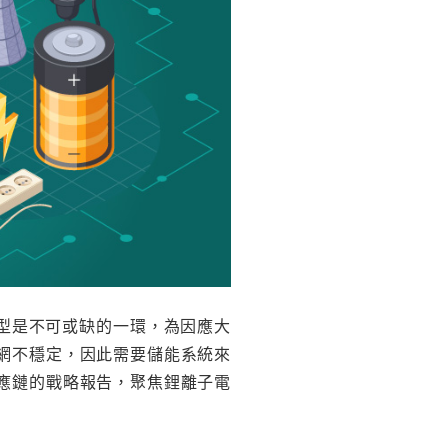
型是不可或缺的一環，為因應大
網不穩定，因此需要儲能系統來
應鏈的戰略報告，聚焦鋰離子電