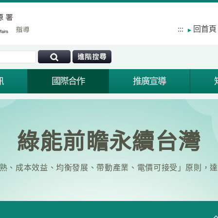
:::
回首頁
訊
國際合作
推廣宣導
綠能前瞻永續台灣
熟、成本效益、均衡發展、帶動產業、電價可接受」原則，