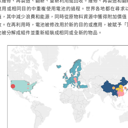
以維修、再製造、翻新、重新利用或回收。維修、再製造和翻
應用或相同目的中重複使用電池的過程。世界各地都在尋求
值，其中減少浪費和能源，同時從原物料資源中獲得附加價值
收。在再利用時，電池被修改用於新的目的或應用，被賦予「
池被分解成組件並重新組裝成相同或全新的物品。