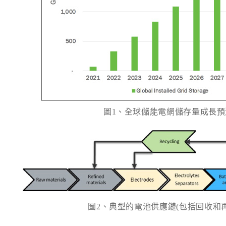
圖1、全球儲能電網儲存量成長預
圖2、典型的電池供應鏈(包括回收和