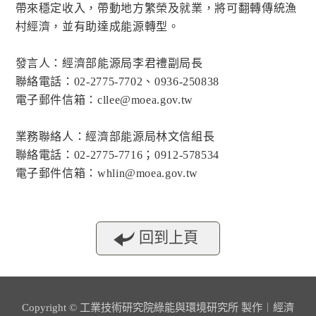
帶來穩定收入，帶動地方繁榮及就業，將可翻轉傳統漁
村經濟，並有助達成能源轉型。
發言人：經濟部能源局李君禮副局長
聯絡電話：02-2775-7702、0936-250838
電子郵件信箱：cllee@moea.gov.tw
業務聯絡人：經濟部能源局林文信組長
聯絡電話：02-2775-7716；0912-578534
電子郵件信箱：whlin@moea.gov.tw
回到上頁
Copyright © 工業技術研究院綠能與環境研究所 製作︱經濟