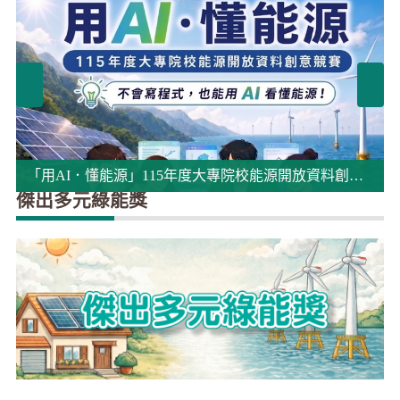
「用AI．懂能源」115年度大專院校能源開放資料創意競賽線上說明會
傑出多元綠能獎