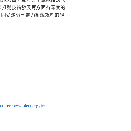
及推動技術發展等方面有深度的
司一同受邀分享電力系統規劃的經
.com/renewableenergytw