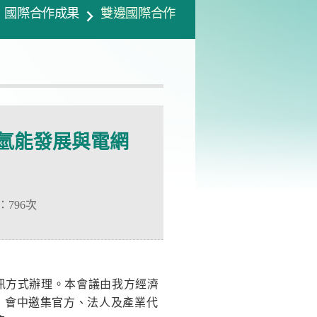
國際合作成果
雙邊國際合作
氫能發展與電網
：
796次
視訊方式辦理。本會議由我方經濟
，會中邀集官方、法人及產業代