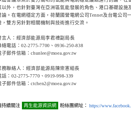
策以外，也針對臺灣在亞洲區氫能發展的角色、港口基礎設施
討論。在電網穩定方面，荷蘭國營電網公司Tennet及台電公
驗，雙方另針對相關機制與技術進行交流。
發言人：經濟部能源局李君禮副局長
絡電話：02-2775-7700、0936-250-838
子郵件信箱：chunlee@moea.gov.tw
業務聯絡人：經濟部能源局陳崇憲組長
話：02-2775-7770、0919-998-339
子郵件信箱：ctchen2@moea.gov.tw
請持續關注
再生能源資訊網
粉絲團網址：
https://www.facebook