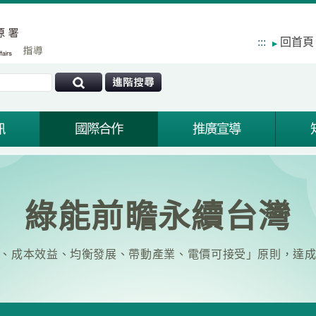
:::
回首頁
訊
國際合作
推廣宣導
綠能前瞻永續台灣
、成本效益、均衡發展、帶動產業、電價可接受」原則，達