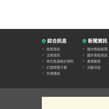
綜合訊息
新聞資訊
+
+
政策資訊
國內焦點新聞
+
+
法規資訊
國外焦點資訊
+
+
再生能源統計資料
產業動態
+
+
訂退閱電子報
活動消息
+
外網連結
Copyright © 工業技術研究院綠能