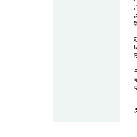
聯
電
電
電